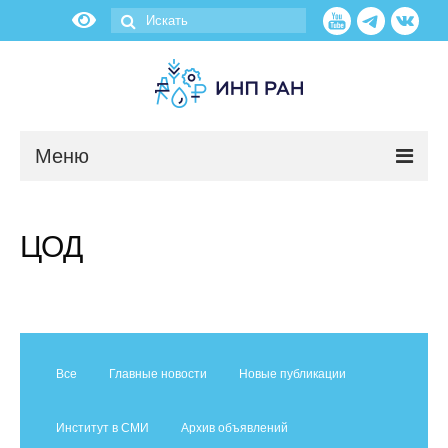
Меню
Новости
ЦОД
О нас
Об институте
Научные подразделения
Все
Главные новости
Новые публикации
Администрация
Институт в СМИ
Архив объявлений