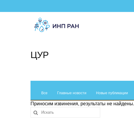
ЦУР
Все
Главные новости
Новые публикации
Приносим извинения, результаты не найдены