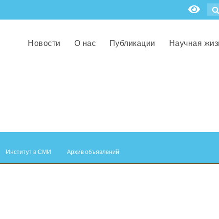
Новости
О нас
Публикации
Научная жиз
Институт в СМИ
Архив объявлений
.