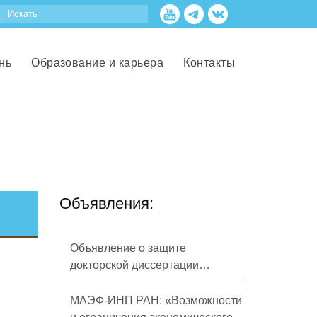
нь
Образование и карьера
Контакты
Объявления:
Объявление о защите
докторской диссертации
Кузнецова Михаила
Евгеньевича
МАЭФ-ИНП РАН: «Возможности