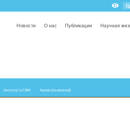
Новости
О нас
Публикации
Научная жиз
Институт в СМИ
Архив объявлений
.