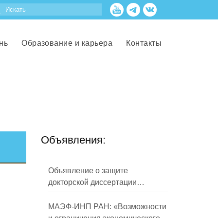
нь
Образование и карьера
Контакты
Объявления:
Объявление о защите
докторской диссертации
Кузнецова Михаила
Евгеньевича
МАЭФ-ИНП РАН: «Возможности