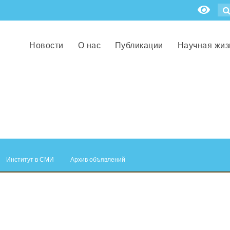
Новости
О нас
Публикации
Научная жиз
Институт в СМИ
Архив объявлений
.