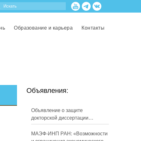
нь
Образование и карьера
Контакты
Объявления:
Объявление о защите
докторской диссертации
Кузнецова Михаила
Евгеньевича
МАЭФ-ИНП РАН: «Возможности