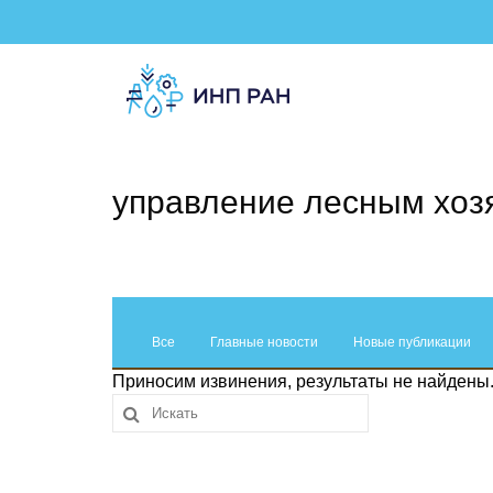
управление лесным хоз
Все
Главные новости
Новые публикации
Приносим извинения, результаты не найдены