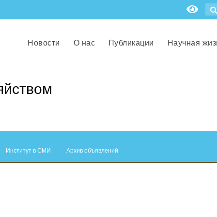
Новости
О нас
Публикации
Научная жиз
яйством
Институт в СМИ
Архив объявлений
.