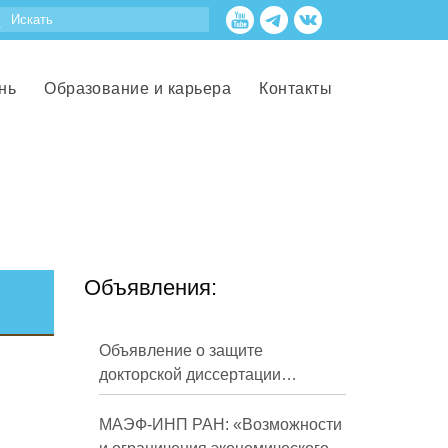
нь
Образование и карьера
Контакты
Объявления:
Объявление о защите
докторской диссертации
Кузнецова Михаила
Евгеньевича
МАЭФ-ИНП РАН: «Возможности