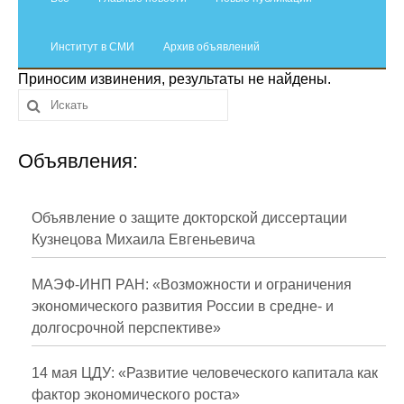
Сотрудники
Институт в СМИ
Отчетность
Архив объявлений
Приносим извинения, результаты не найдены.
Противодействие коррупции
Материалы для СМИ
Объявления:
Публикации
Объявление о защите докторской диссертации
Научная жизнь
Кузнецова Михаила Евгеньевича
Издания
МАЭФ-ИНП РАН: «Возможности и ограничения
Проблемы прогнозирования
экономического развития России в средне- и
долгосрочной перспективе»
О журнале
14 мая ЦДУ: «Развитие человеческого капитала как
Номера журналов
фактор экономического роста»