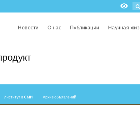
Новости
О нас
Публикации
Научная жиз
продукт
Институт в СМИ
Архив объявлений
.