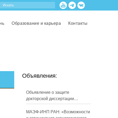
нь
Образование и карьера
Контакты
Объявления:
Объявление о защите
докторской диссертации
Кузнецова Михаила
Евгеньевича
МАЭФ-ИНП РАН: «Возможности