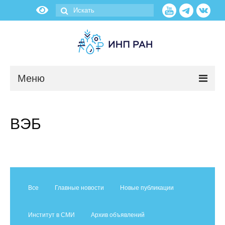
Меню
Новости
ВЭБ
О нас
Об институте
Научные подразделения
Все
Главные новости
Новые публикации
Администрация
Институт в СМИ
Архив объявлений