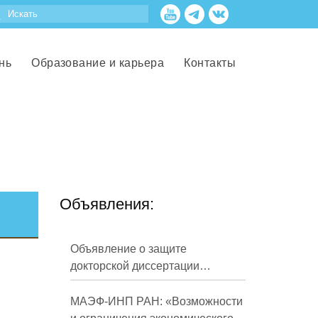
нь
Образование и карьера
Контакты
Объявления:
Объявление о защите
докторской диссертации
Кузнецова Михаила
Евгеньевича
МАЭФ-ИНП РАН: «Возможности