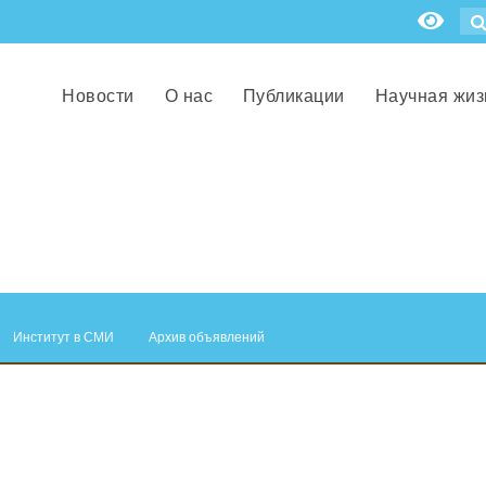
Новости
О нас
Публикации
Научная жиз
Институт в СМИ
Архив объявлений
.