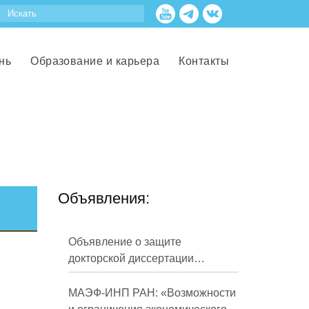
нь
Образование и карьера
Контакты
Объявления:
Объявление о защите
докторской диссертации
Кузнецова Михаила
Евгеньевича
МАЭФ-ИНП РАН: «Возможности