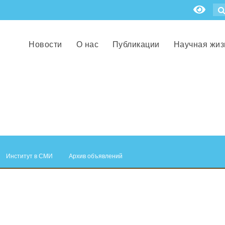
Новости
О нас
Публикации
Научная жиз
Институт в СМИ
Архив объявлений
.