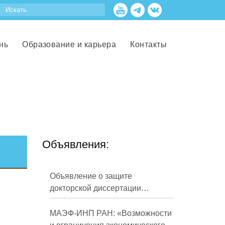
нь
Образование и карьера
Контакты
Объявления:
Объявление о защите
докторской диссертации
Кузнецова Михаила
Евгеньевича
МАЭФ-ИНП РАН: «Возможности