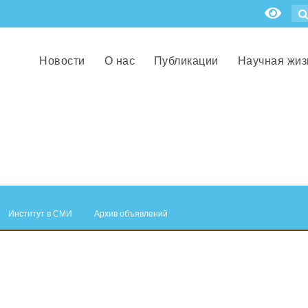
Новости
О нас
Публикации
Научная жиз
Институт в СМИ
Архив объявлений
.