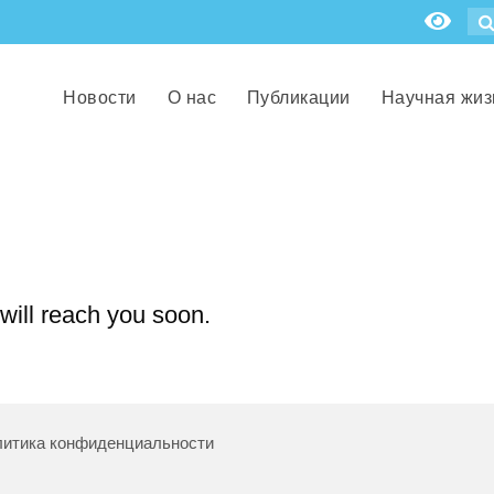
Новости
О нас
Публикации
Научная жиз
will reach you soon.
итика конфиденциальности