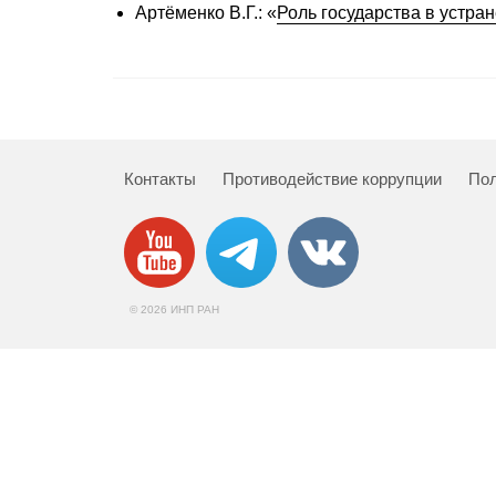
Артёменко В.Г.: «
Роль государства в устр
Контакты
Противодействие коррупции
Пол
© 2026 ИНП РАН