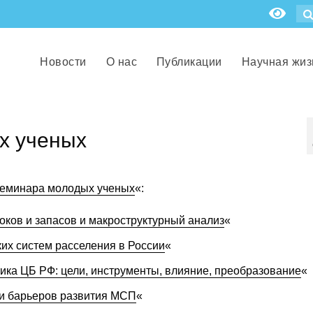
Новости
О нас
Публикации
Научная жиз
х ученых
еминара молодых ученых
«:
оков и запасов и макроструктурный анализ
«
ких систем расселения в России
«
ика ЦБ РФ: цели, инструменты, влияние, преобразование
«
ии барьеров развития МСП
«