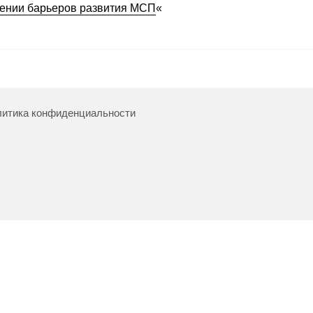
анении барьеров развития МСП
«
итика конфиденциальности