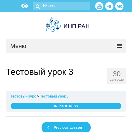
Меню
Новости
Тестовый урок 3
30
О нас
СЕН 2020
Об институте
Тестовый курс
Тестовый урок 3
Научные подразделения
IN PROGRESS
Администрация
Previous Lesson