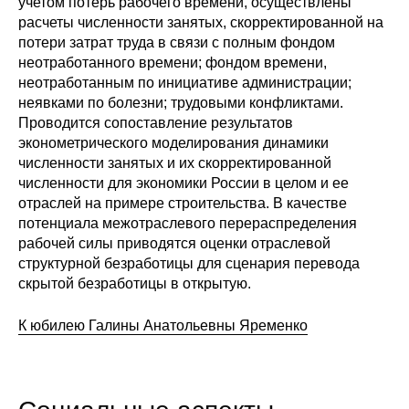
учетом потерь рабочего времени, осуществлены
расчеты численности занятых, скорректированной на
потери затрат труда в связи с полным фондом
неотработанного времени; фондом времени,
неотработанным по инициативе администрации;
неявками по болезни; трудовыми конфликтами.
Проводится сопоставление результатов
эконометрического моделирования динамики
численности занятых и их скорректированной
численности для экономики России в целом и ее
отраслей на примере строительства. В качестве
потенциала межотраслевого перераспределения
рабочей силы приводятся оценки отраслевой
структурной безработицы для сценария перевода
скрытой безработицы в открытую.
К юбилею Галины Анатольевны Яременко