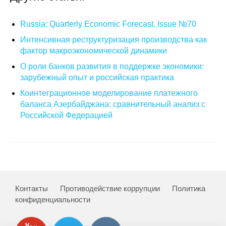
О совете
Russia: Quarterly Economic Forecast. Issue №70
Интенсивная реструктуризация производства как
Регулярные прогнозы
фактор макроэкономической динамики
Квартальный прогноз
О роли банков развития в поддержке экономики:
зарубежный опыт и российская практика
Краткосрочный прогноз
Коинтеграционное моделирование платежного
баланса Азербайджана: сравнительный анализ с
Российской Федерацией
Оценка индекса промышленного
производства
Российская Система Климатического
Мониторинга
Центр «Климатическая политика и
Контакты
Противодействие коррупции
Политика
экономика России»
конфиденциальности
Образование и карьера