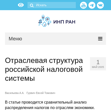
Меню
Новости
Отраслевая структура
1
О нас
российской налоговой
МАЙ 2005
Об институте
системы
Научные подразделения
Васильева А.А.
Гурвич Евсей Томович
Администрация
В статье проводится сравнительный анализ
распределения налогов по отраслям экономики.