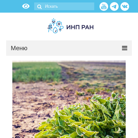
Меню
Новости
О нас
Об институте
Научные подразделения
Администрация