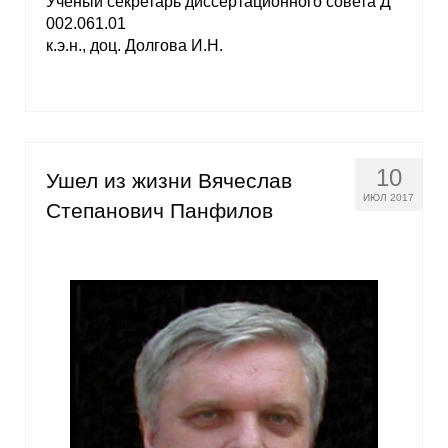
Ученый секретарь диссертационного совета Д
002.061.01
к.э.н., доц. Долгова И.Н.
10
Ушел из жизни Вячеслав
ИЮЛ 2017
Степанович Панфилов