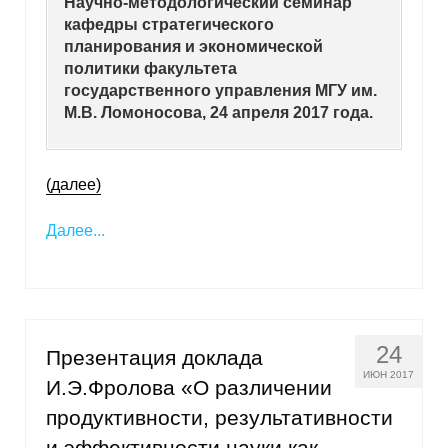
Научно-методологический семинар
кафедры стратегического
планирования и экономической
политики факультета
государственного управления МГУ им.
М.В. Ломоносова, 24 апреля 2017 года.
(далее)
Далее...
24
Презентация доклада
ИЮН 2017
И.Э.Фролова «О различении
продуктивности, результативности
и эффективности науки как