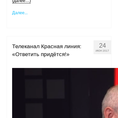
(далее…)
Далее...
24
Телеканал Красная линия:
ИЮН 2017
«Ответить придётся!»