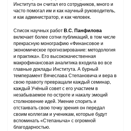
Института он считал его сотрудников, много и
часто помогал им и как научный руководитель,
и как администратор, и как человек.
Список научных работ
В.С. Панфилова
включает более сотни публикаций, в том числе
прекрасную монографию «Финансовое и
экономическое прогнозирование: методология
и практика». Его высококачественная
макрофинансовая аналитика входила во все
главные доклады Института. А бурный
темперамент Вячеслава Степановича и вера в
свою правоту превращали каждый семинар,
каждый Учёный совет с его участием в
незабываемое по остроте и накалу эмоций
столкновение идей. Умение спорить и
отстаивать свою точку зрения он передал
своим коллегам и ученикам, которые будут
вспоминать «Степаныча» с огромной
благодарностью.