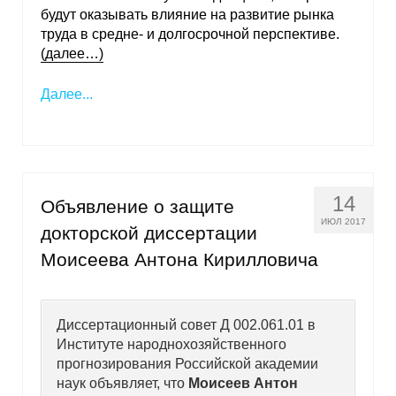
Материалы
будут оказывать влияние на развитие рынка
труда в средне- и долгосрочной перспективе.
(далее…)
Конкурсы и вакансии
Далее...
Контакты
14
Объявление о защите
ИЮЛ 2017
докторской диссертации
Моисеева Антона Кирилловича
Диссертационный совет Д 002.061.01 в
Институте народнохозяйственного
прогнозирования Российской академии
наук объявляет, что
Моисеев Антон