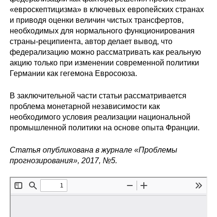
«евроскептицизма» в ключевых европейских странах
Редакционная этика
и приводя оценки величин чистых трансфертов,
необходимых для нормального функционирования
Информация для авторов
страны-реципиента, автор делает вывод, что
федерализацию можно рассматривать как реальную
Общие требования
акцию только при изменении современной политики
Германии как гегемона Евросоюза.
Стандарты оформления
В заключительной части статьи рассматривается
проблема монетарной независимости как
Научные труды
необходимого условия реализации национальной
О журнале
промышленной политики на основе опыта Франции.
Статья опубликована в журнале «Проблемы
Выпуски
прогнозирования», 2017, №5.
Редакционная этика
Информация для авторов