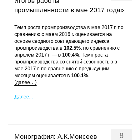
итогов работы
Материалы
промышленности в мае 2017 года»
Конкурсы и вакансии
Темп роста промпроизводства в мае 2017 г. по
сравнению с маем 2016 г. оценивается на
Контакты
основе сводного совпадающего индекса
промпроизводства в
102.5%
, по сравнению с
апрелем 2017 г. — в
100.4%
. Темп роста
промпроизводства со снятой сезонностью в
мае 2017 г. по сравнению с предыдущим
месяцем оценивается в
100.1%
.
(далее…)
Далее...
8
Монография: А.К.Моисеев