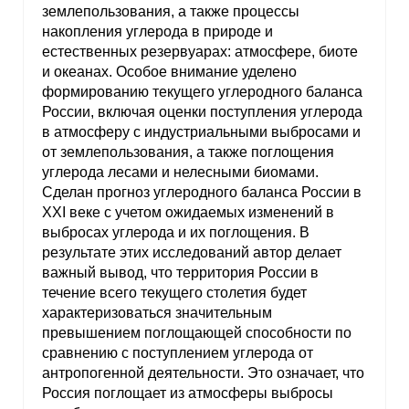
землепользования, а также процессы
накопления углерода в природе и
естественных резервуарах: атмосфере, биоте
и океанах. Особое внимание уделено
формированию текущего углеродного баланса
России, включая оценки поступления углерода
в атмосферу с индустриальными выбросами и
от землепользования, а также поглощения
углерода лесами и нелесными биомами.
Сделан прогноз углеродного баланса России в
XXI веке с учетом ожидаемых изменений в
выбросах углерода и их поглощения. В
результате этих исследований автор делает
важный вывод, что территория России в
течение всего текущего столетия будет
характеризоваться значительным
превышением поглощающей способности по
сравнению с поступлением углерода от
антропогенной деятельности. Это означает, что
Россия поглощает из атмосферы выбросы