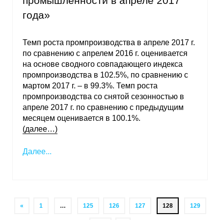
промышленности в апреле 2017
года»
Темп роста промпроизводства в апреле 2017 г.
по сравнению с апрелем 2016 г. оценивается
на основе сводного совпадающего индекса
промпроизводства в 102.5%, по сравнению с
мартом 2017 г. – в 99.3%. Темп роста
промпроизводства со снятой сезонностью в
апреле 2017 г. по сравнению с предыдущим
месяцем оценивается в 100.1%.
(далее…)
Далее...
«
1
…
125
126
127
128
129