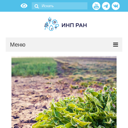
Меню
Новости
О нас
Об институте
Научные подразделения
Администрация