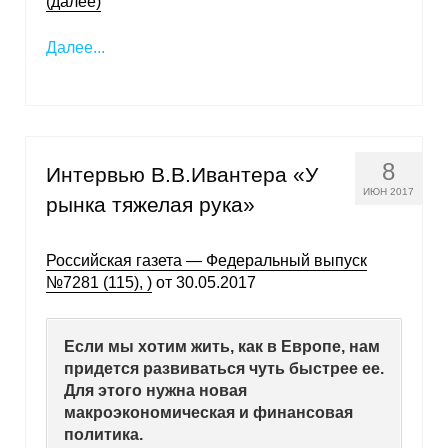
(далее)
Далее...
8
Интервью В.В.Ивантера «У
ИЮН 2017
рынка тяжелая рука»
Российская газета — Федеральный выпуск
№7281 (115), )
от 30.05.2017
Если мы хотим жить, как в Европе, нам
придется развиваться чуть быстрее ее.
Для этого нужна новая
макроэкономическая и финансовая
политика.