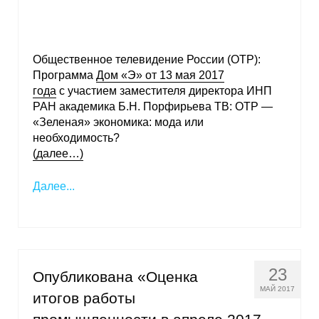
Общественное телевидение России (ОТР):
Программа
Дом «Э» от 13 мая 2017
года
с участием заместителя директора ИНП
РАН академика Б.Н. Порфирьева ТВ: ОТР —
«Зеленая» экономика: мода или
необходимость?
(далее…)
Далее...
23
Опубликована «Оценка
МАЙ 2017
итогов работы