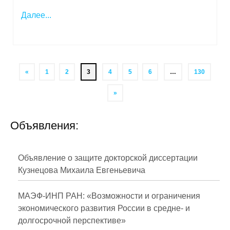
Далее...
«
1
2
3
4
5
6
…
130
»
Объявления:
Объявление о защите докторской диссертации
Кузнецова Михаила Евгеньевича
МАЭФ-ИНП РАН: «Возможности и ограничения
экономического развития России в средне- и
долгосрочной перспективе»