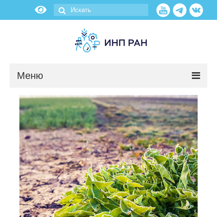
Меню
Новости
О нас
Об институте
Научные подразделения
Администрация