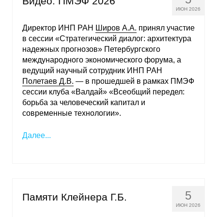
Видео: ПМЭФ 2026
ИЮН 2026
Директор ИНП РАН
Широв А.А.
принял участие
в сессии «Стратегический диалог: архитектура
надежных прогнозов» Петербургского
международного экономического форума, а
ведущий научный сотрудник ИНП РАН
Полетаев Д.В.
— в прошедшей в рамках ПМЭФ
сессии клуба «Валдай» «Всеобщий передел:
борьба за человеческий капитал и
современные технологии».
Далее...
5
Памяти Клейнера Г.Б.
ИЮН 2026