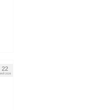
22
МАЙ 2026
и