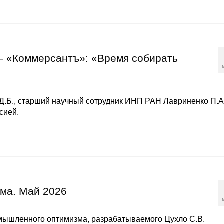
 — «Коммерсантъ»: «Время собирать
Д.Б.
, старший научный сотрудник ИНП РАН
Лавриненко П.А
сией.
ма. Май 2026
омышленного оптимизма, разрабатываемого
Цухло С.В.