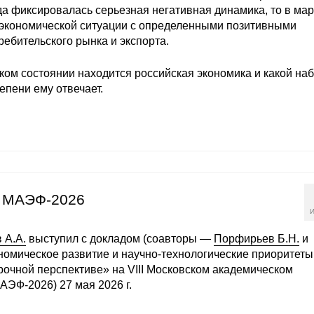
да фиксировалась серьезная негативная динамика, то в мар
 экономической ситуации с определенными позитивными
ребительского рынка и экспорта.
аком состоянии находится российская экономика и какой на
епени ему отвечает.
е МАЭФ-2026
И
 А.А.
выступил с докладом (соавторы —
Порфирьев Б.Н.
и
ономическое развитие и научно-технологические приоритеты
срочной перспективе» на VIII Московском академическом
ЭФ-2026) 27 мая 2026 г.