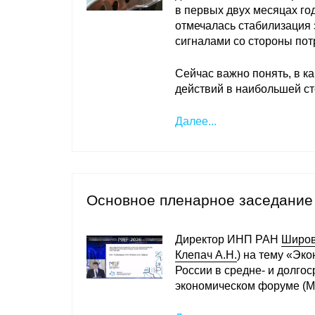
в первых двух месяцах го
отмечалась стабилизация
сигналами со стороны пот
Сейчас важно понять, в к
действий в наибольшей ст
Далее...
Основное пленарное заседани
Директор ИНП РАН
Широв
Клепач А.Н.
) на тему «Эк
России в средне- и долго
экономическом форуме (МА