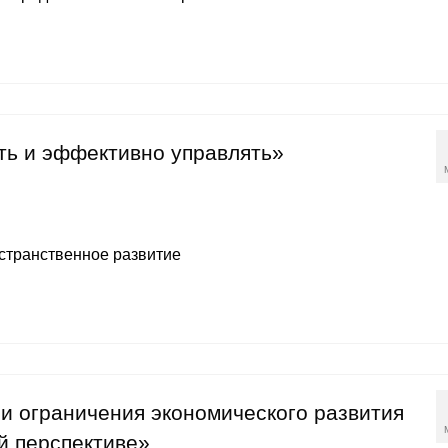
ть и эффективно управлять»
странственное развитие
 ограничения экономического развития
й перспективе»