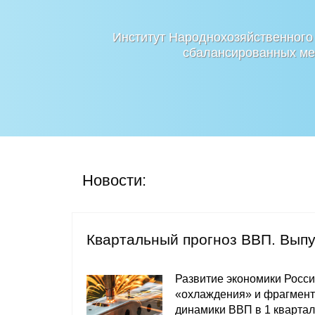
Институт Народнохозяйственного
сбалансированных мер
Новости:
Квартальный прогноз ВВП. Вып
Развитие экономики Росси
«охлаждения» и фрагмент
динамики ВВП в 1 квартале