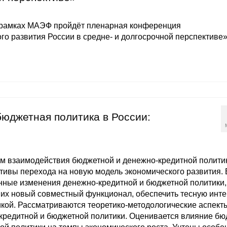
 рамках МАЭФ пройдёт пленарная конференция
о развития России в средне- и долгосрочной перспективе»
бюджетная политика в России:
м взаимодействия бюджетной и денежно-кредитной политик
ивы перехода на новую модель экономического развития. 
енные изменения денежно-кредитной и бюджетной политики
их новый совместный функционал, обеспечить тесную инте
икой. Рассматриваются теоретико-методологические аспект
кредитной и бюджетной политики. Оценивается влияние бю