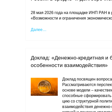
28 мая 2026 года на площадке ИНП РАН в
«Возможности и ограничения экономическог
Далее…
Доклад: «Денежно-кредитная и 
особенности взаимодействия»
Доклад посвящен вопроса
Рассматриваются перспект
ос­нове модели – качеств
способные сформировать 
цию со структурной полит
взаимодействия денежно-