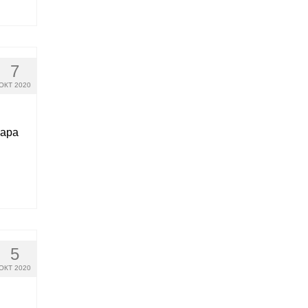
7
ОКТ 2020
нара
5
ОКТ 2020