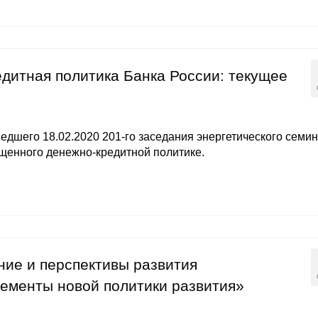
едитная политика Банка России: текущее
дшего 18.02.2020 201-го заседания энергетического семи
ященного денежно-кредитной политике.
ние и перспективы развития
ементы новой политики развития»