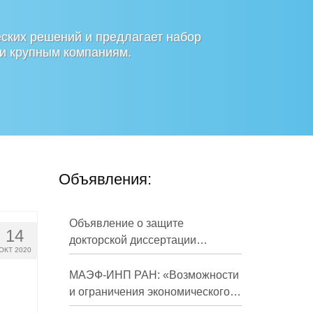
ских решений и предлагает набор
 и крупным компаниям.
Объявления:
Объявление о защите
14
докторской диссертации
ОКТ 2020
Кузнецова Михаила
Евгеньевича
МАЭФ-ИНП РАН: «Возможности
и ограничения экономического
развития России в средне- и