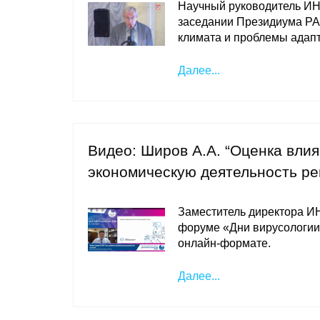
Научный руководитель И
заседании Президиума РА
климата и проблемы адапт
Далее...
Видео: Широв А.А. “Оценка вли
экономическую деятельность ре
Заместитель директора 
форуме «Дни вирусологии (
онлайн-формате.
Далее...