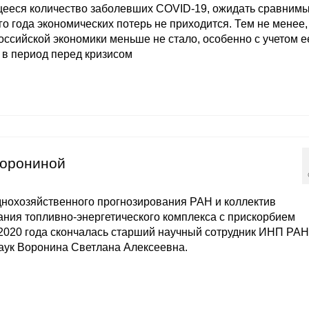
ееся количество заболевших COVID-19, ожидать сравнимы
о года экономических потерь не приходится. Тем не менее,
оссийской экономики меньше не стало, особенно с учетом е
 в период перед кризисом
Ворониной
днохозяйственного прогнозирования РАН и коллектив
ния топливно-энергетического комплекса с прискорбием
 2020 года скончалась старший научный сотрудник ИНП РАН
аук Воронина Светлана Алексеевна.