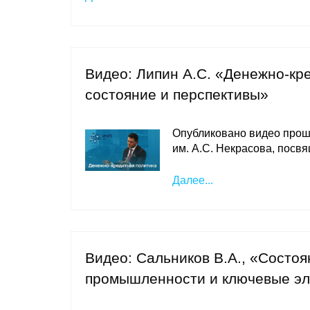
Видео: Липин А.С. «Денежно-кр
состояние и перспективы»
Опубликовано видео проше
им. А.С. Некрасова, посв
Далее...
Видео: Сальников В.А., «Состоя
промышленности и ключевые эл