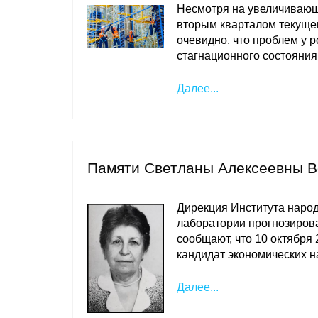
Несмотря на увеличивающ
вторым кварталом текущег
очевидно, что проблем у р
стагнационного состояния
Далее...
Памяти Светланы Алексеевны 
Дирекция Института наро
лаборатории прогнозирова
сообщают, что 10 октября
кандидат экономических н
Далее...