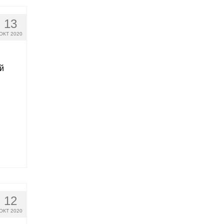
13
ОКТ 2020
й
12
ОКТ 2020