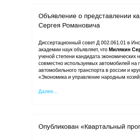
Объявление о представлении к
Сергея Романовича
Диссертационный совет Д 002.061.01 в Ин
академии наук объявляет, что
Милякин Се
ученой степени кандидата экономических 
совместно используемых автомобилей на п
автомобильного транспорта в россии и кру
«Экономика и управление народным хозя
Далее…
Опубликован «Квартальный про