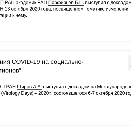
НП РАН академик РАН
Порфирьев Б.Н.
выступил с докладом
Н 13 октября 2020 года, посвященном тематике изменения
ации к нему.
яния COVID-19 на социально-
гионов”
ИНП РАН
Широв А.А.
выступил с докладом на Международно
Virology Days) – 2020», состоявшегося 6-7 октября 2020 го