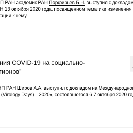
НП РАН академик РАН
Порфирьев Б.Н.
выступил с докладом
Н 13 октября 2020 года, посвященном тематике изменения
ации к нему.
яния COVID-19 на социально-
гионов”
ИНП РАН
Широв А.А.
выступил с докладом на Международно
Virology Days) – 2020», состоявшегося 6-7 октября 2020 го