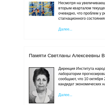
Несмотря на увеличивающ
вторым кварталом текущег
очевидно, что проблем у р
стагнационного состояния
Далее...
Памяти Светланы Алексеевны 
Дирекция Института наро
лаборатории прогнозирова
сообщают, что 10 октября
кандидат экономических н
Далее...