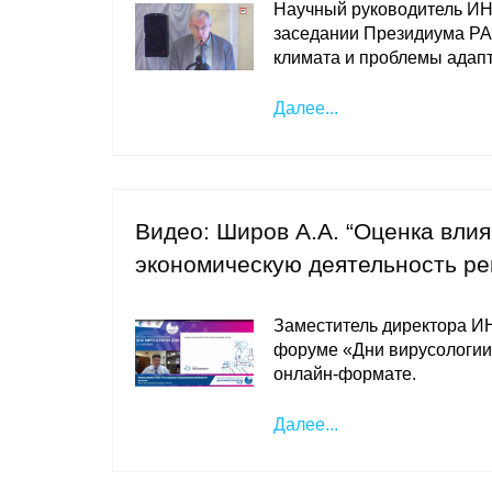
Научный руководитель И
заседании Президиума РА
климата и проблемы адапт
Далее...
Видео: Широв А.А. “Оценка вли
экономическую деятельность ре
Заместитель директора 
форуме «Дни вирусологии (
онлайн-формате.
Далее...