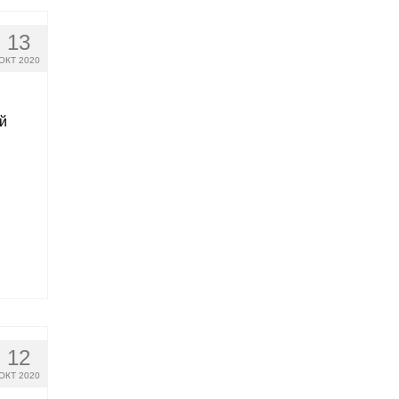
13
ОКТ 2020
й
12
ОКТ 2020