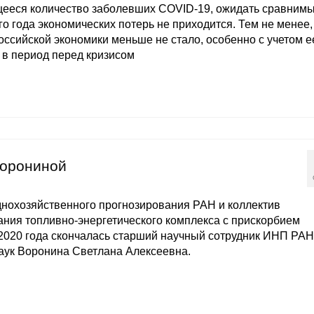
ееся количество заболевших COVID-19, ожидать сравнимы
о года экономических потерь не приходится. Тем не менее,
оссийской экономики меньше не стало, особенно с учетом е
 в период перед кризисом
Ворониной
днохозяйственного прогнозирования РАН и коллектив
ния топливно-энергетического комплекса с прискорбием
 2020 года скончалась старший научный сотрудник ИНП РАН
аук Воронина Светлана Алексеевна.