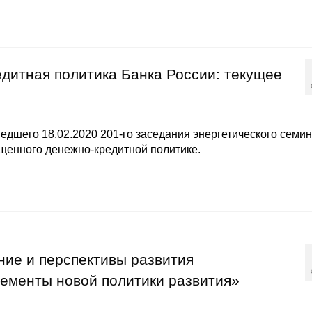
едитная политика Банка России: текущее
дшего 18.02.2020 201-го заседания энергетического семи
ященного денежно-кредитной политике.
ние и перспективы развития
ементы новой политики развития»