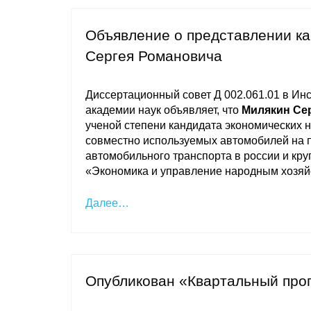
Объявление о представлении к
Сергея Романовича
Диссертационный совет Д 002.061.01 в Ин
академии наук объявляет, что
Милякин Се
ученой степени кандидата экономических 
совместно используемых автомобилей на п
автомобильного транспорта в россии и кру
«Экономика и управление народным хозя
Далее…
Опубликован «Квартальный про