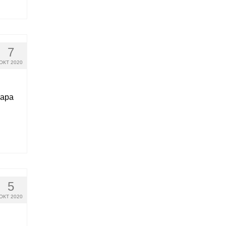
7
ОКТ 2020
нара
5
ОКТ 2020