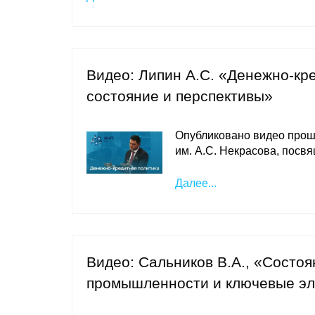
Видео: Липин А.С. «Денежно-кр
состояние и перспективы»
Опубликовано видео проше
им. А.С. Некрасова, посв
Далее...
Видео: Сальников В.А., «Состоя
промышленности и ключевые эл