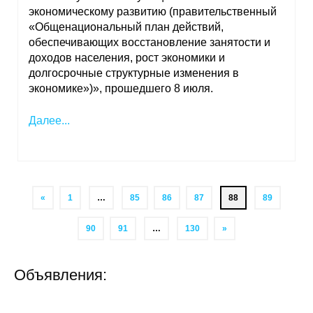
экономическому развитию (правительственный
«Общенациональный план действий,
обеспечивающих восстановление занятости и
доходов населения, рост экономики и
долгосрочные структурные изменения в
экономике»)», прошедшего 8 июля.
Далее...
«
1
…
85
86
87
88
89
90
91
…
130
»
Объявления: