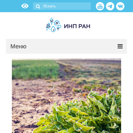
Меню
Новости
О нас
Об институте
Научные подразделения
Администрация