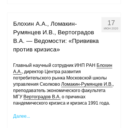
17
Блохин А.А., Ломакин-
ИЮН 2020
Румянцев И.В., Вертоградов
В.А. — Ведомости: «Прививка
против кризиса»
Главный научный сотрудник ИНП РАН
Блохин
А.А.
, директор Центра развития
потребительского рынка Московской школы
управления Сколково
Ломакин-Румянцев И.В.
,
преподаватель экономического факультета
МГУ
Вертоградов В.А.
о причинах
пандемического кризиса и кризиса 1991 года.
Далее...