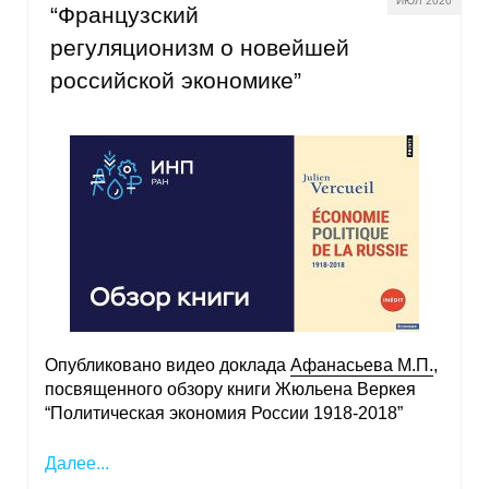
ИЮЛ 2020
“Французский
регуляционизм о новейшей
российской экономике”
Опубликовано видео доклада
Афанасьева М.П.
,
посвященного обзору книги Жюльена Веркея
“Политическая экономия России 1918-2018”
Далее...