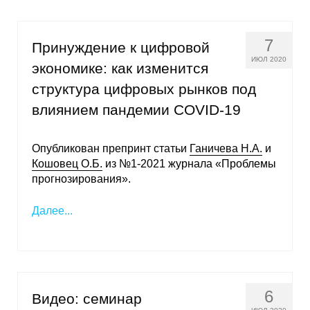
7
Принуждение к цифровой
ИЮЛ 2020
экономике: как изменится
структура цифровых рынков под
влиянием пандемии COVID-19
Опубликован препринт статьи
Ганичева Н.А.
и
Кошовец О.Б.
из №1-2021 журнала «Проблемы
прогнозирования».
Далее...
6
Видео: семинар