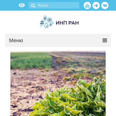
Меню
Новости
О нас
Об институте
Научные подразделения
Администрация