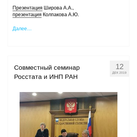
Презентация
Широва А.А.,
презентация
Колпакова А.Ю.
Далее…
12
Совместный семинар
ДЕК 2019
Росстата и ИНП РАН