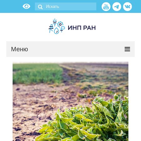
Меню
Новости
О нас
Об институте
Научные подразделения
Администрация