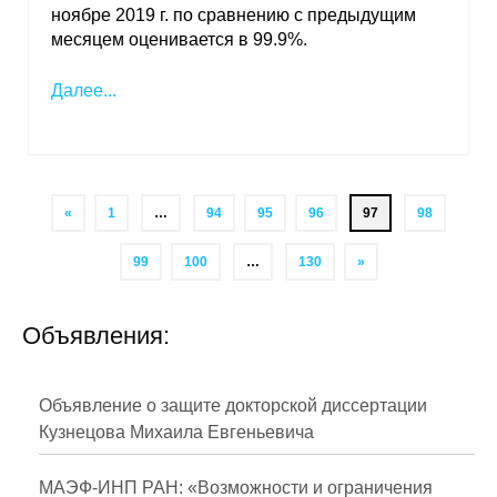
ноябре 2019 г. по сравнению с предыдущим
месяцем оценивается в 99.9%.
Далее...
«
1
…
94
95
96
97
98
99
100
…
130
»
Объявления:
Объявление о защите докторской диссертации
Кузнецова Михаила Евгеньевича
МАЭФ-ИНП РАН: «Возможности и ограничения