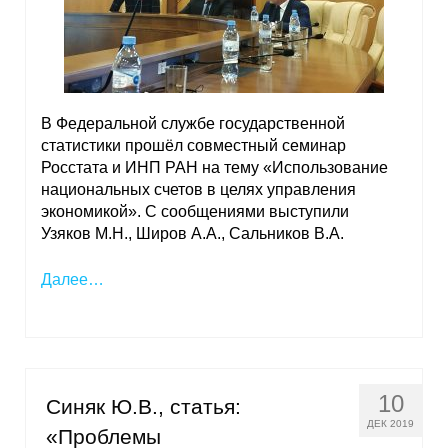
В Федеральной службе государственной
статистики прошёл совместный семинар
Росстата и ИНП РАН на тему «Использование
национальных счетов в целях управления
экономикой». С сообщениями выступили
Узяков М.Н., Широв А.А., Сальников В.А.
Далее…
10
Синяк Ю.В., статья:
ДЕК 2019
«Проблемы