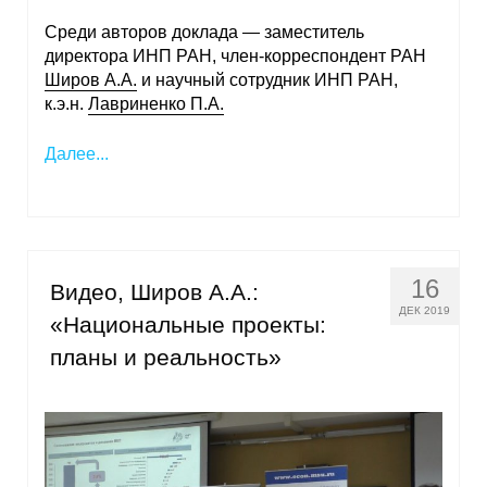
Среди авторов доклада — заместитель
директора ИНП РАН, член-корреспондент РАН
Широв А.А.
и научный сотрудник ИНП РАН,
к.э.н.
Лавриненко П.А.
Далее...
16
Видео, Широв А.А.:
ДЕК 2019
«Национальные проекты:
планы и реальность»