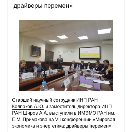
драйверы перемен»
Старший научный сотрудник ИНП РАН
Колпаков А.Ю.
и заместитель директора ИНП
РАН
Широв А.А.
выступили в ИМЭМО РАН им.
Е.М. Примакова на VII конференции «Мировая
экономика и энергетика: драйверы перемен».