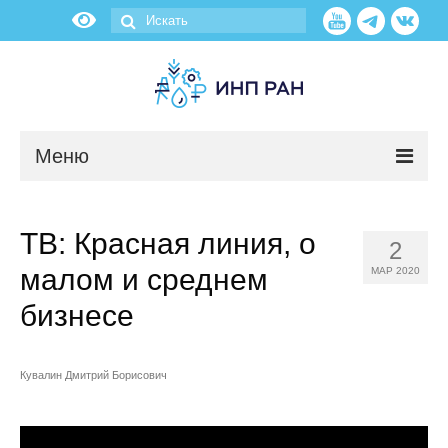
Меню
Новости
ТВ: Красная линия, о
2
О нас
малом и среднем
МАР 2020
Об институте
бизнесе
Научные подразделения
Кувалин Дмитрий Борисович
Администрация