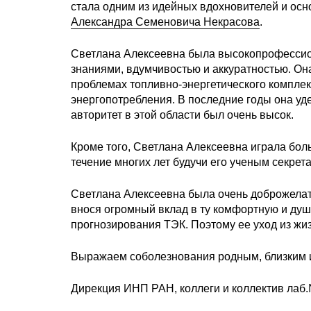
стала одним из идейных вдохновителей и осн
Александра Семеновича Некрасова
.
Светлана Алексеевна была высокопрофессио
знаниями, вдумчивостью и аккуратностью. Он
проблемах топливно-энергетического комплек
энергопотребления. В последние годы она у
авторитет в этой области был очень высок.
Кроме того, Светлана Алексеевна играла бол
течение многих лет будучи его ученым секрет
Светлана Алексеевна была очень доброжелат
внося огромный вклад в ту комфортную и ду
прогнозирования ТЭК. Поэтому ее уход из жиз
Выражаем соболезнования родным, близким и 
Дирекция ИНП РАН, коллеги и коллектив лаб