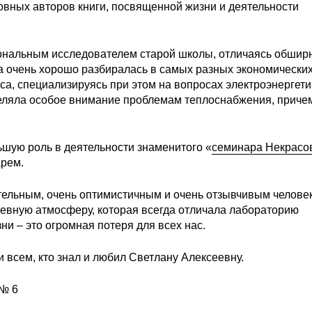
овных авторов книги, посвященной жизни и деятельности
нальным исследователем старой школы, отличаясь обши
а очень хорошо разбиралась в самых разных экономически
са, специализируясь при этом на вопросах электроэнергети
деляла особое внимание проблемам теплоснабжения, приче
ьшую роль в деятельности знаменитого «
семинара Некрасо
арем.
ельным, очень оптимистичным и очень отзывчивым челове
шевную атмосферу, которая всегда отличала лабораторию
ни – это огромная потеря для всех нас.
всем, кто знал и любил Светлану Алексеевну.
.№ 6