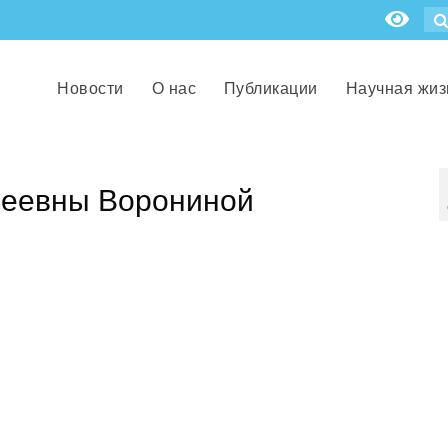
Новости
О нас
Публикации
Научная жиз
сеевны Ворониной