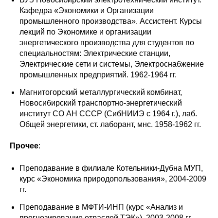
Кафедра «Экономики и Организации
промышленного производства». Ассистент. Курсы
лекций по Экономике и организации
энергетического производства для студентов по
специальностям: Электрические станции,
Электрические сети и системы, Электроснабжение
промышленных предприятий. 1962-1964 гг.
Магнитогорский металлургический комбинат,
Новосибирский транспортно-энергетический
институт СО АН СССР (СибНИИЭ с 1964 г.), лаб.
Общей энергетики, ст. лаборант, мнс. 1958-1962 гг.
Прочее
:
Преподавание в филиале Котельники-Дубна МУП,
курс «Экономика природопользования», 2004-2009
гг.
Преподавание в МФТИ-ИНП (курс «Анализ и
прогнозирование отраслей ТЭК»), 2003-2008 гг.