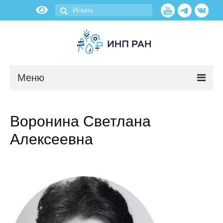
Меню
Новости
Воронина Светлана
О нас
Алексеевна
Об институте
Научные подразделения
Администрация