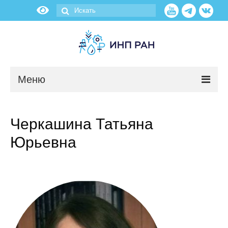
Меню
Новости
Черкашина Татьяна
О нас
Юрьевна
Об институте
Научные подразделения
Администрация