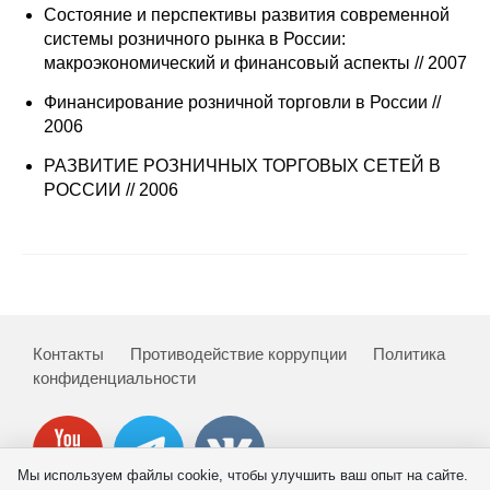
Сотрудники
Состояние и перспективы развития современной
системы розничного рынка в России:
Отчетность
макроэкономический и финансовый аспекты // 2007
Финансирование розничной торговли в России //
Противодействие коррупции
2006
РАЗВИТИЕ РОЗНИЧНЫХ ТОРГОВЫХ СЕТЕЙ В
Материалы для СМИ
РОССИИ // 2006
Публикации
Научная жизнь
Издания
Контакты
Противодействие коррупции
Политика
Проблемы прогнозирования
конфиденциальности
О журнале
Номера журналов
Мы используем файлы cookie, чтобы улучшить ваш опыт на сайте.