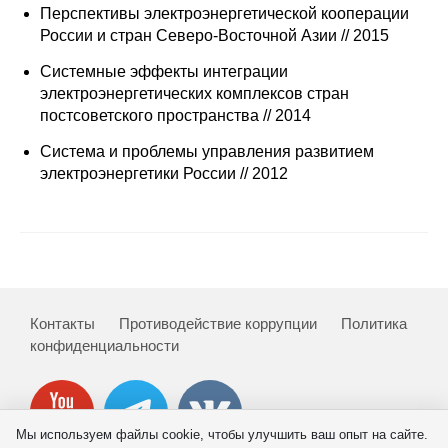
Сотрудники
Перспективы электроэнергетической кооперации
России и стран Северо-Восточной Азии // 2015
Отчетность
Системные эффекты интеграции
электроэнергетических комплексов стран
Противодействие коррупции
постсоветского пространства // 2014
Система и проблемы управления развитием
Материалы для СМИ
электроэнергетики России // 2012
Публикации
Научная жизнь
Издания
Контакты
Противодействие коррупции
Политика
Проблемы прогнозирования
конфиденциальности
О журнале
Номера журналов
Мы используем файлы cookie, чтобы улучшить ваш опыт на сайте.