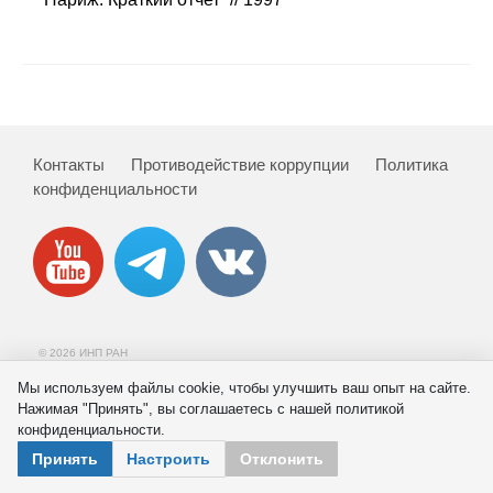
Сотрудники
Отчетность
Противодействие коррупции
Контакты
Противодействие коррупции
Политика
Материалы для СМИ
конфиденциальности
Публикации
Научная жизнь
Издания
© 2026 ИНП РАН
Проблемы прогнозирования
Мы используем файлы cookie, чтобы улучшить ваш опыт на сайте.
Нажимая "Принять", вы соглашаетесь с нашей политикой
О журнале
конфиденциальности.
Принять
Настроить
Отклонить
Номера журналов