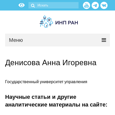
Меню
Новости
Денисова Анна Игоревна
О нас
Об институте
Государственный университет управления
Научные подразделения
Научные статьи и другие
Администрация
аналитические материалы на сайте: