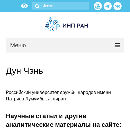
Меню
Новости
Дун Чэнь
О нас
Об институте
Российский университет дружбы народов имени
Патриса Лумумбы, аспирант
Научные подразделения
Научные статьи и другие
Администрация
аналитические материалы на сайте: