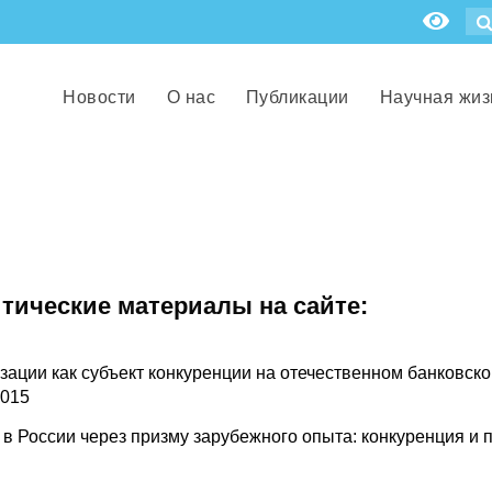
Новости
О нас
Публикации
Научная жиз
итические материалы на сайте:
зации как субъект конкуренции на отечественном банковск
2015
в России через призму зарубежного опыта: конкуренция и 