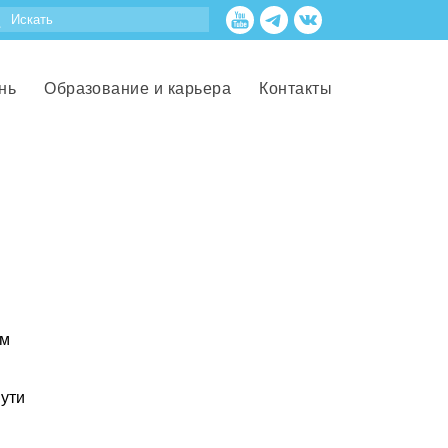
нь
Образование и карьера
Контакты
ом
пути