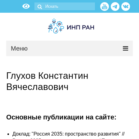
Меню
Новости
Глухов Константин
О нас
Вячеславович
Об институте
Научные подразделения
Основные публикации на сайте:
Администрация
Доклад: "Россия 2035: пространство развития" //