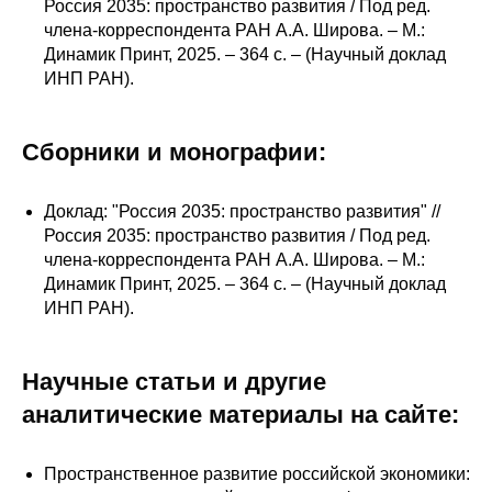
Сотрудники
Россия 2035: пространство развития / Под ред.
члена-корреспондента РАН А.А. Широва. – М.:
Динамик Принт, 2025. – 364 с. – (Научный доклад
Отчетность
ИНП РАН).
Противодействие коррупции
Сборники и монографии:
Материалы для СМИ
Доклад: "Россия 2035: пространство развития" //
Публикации
Россия 2035: пространство развития / Под ред.
члена-корреспондента РАН А.А. Широва. – М.:
Научная жизнь
Динамик Принт, 2025. – 364 с. – (Научный доклад
ИНП РАН).
Издания
Проблемы прогнозирования
Научные статьи и другие
аналитические материалы на сайте:
О журнале
Номера журналов
Пространственное развитие российской экономики: