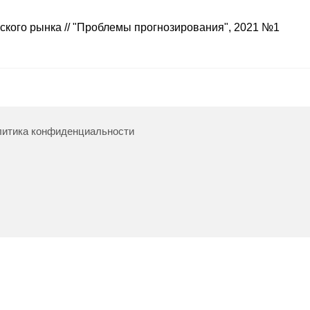
ского рынка // "Проблемы прогнозирования", 2021 №1
итика конфиденциальности