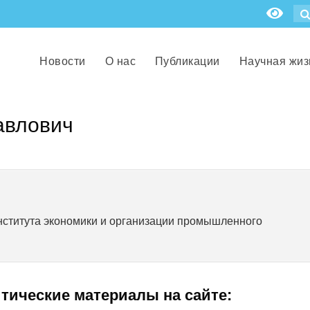
Новости
О нас
Публикации
Научная жиз
авлович
нститута экономики и организации промышленного
итические материалы на сайте: