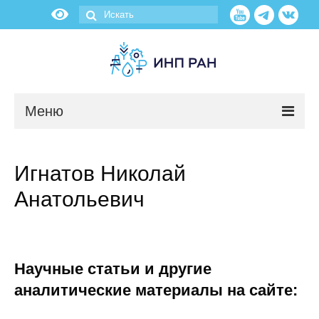
Меню
Новости
Игнатов Николай
О нас
Анатольевич
Об институте
Научные подразделения
Научные статьи и другие
Администрация
аналитические материалы на сайте: