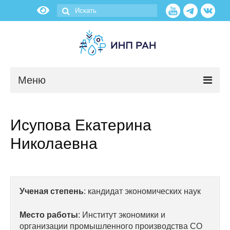
Меню
Новости
Исупова Екатерина
О нас
Николаевна
Об институте
Научные подразделения
Ученая степень
: кандидат экономических наук
Администрация
Место работы
: Институт экономики и
организации промышленного производства СО