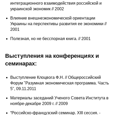
интеграционного взаимодействия российской и
Материалы
украинской экономик // 2002
Конкурсы и вакансии
Влияние внешнеэкономической ориентации
Украины на перспективы развития ее экономики //
2001
Контакты
Полезная, но не бесспорная книга. // 2001
Выступления на конференциях и
семинарах:
Выступление Клоцвога Ф.Н. // Общероссийский
Форум "Разумная экономическая программа. Часть
5", 09.11.2011
Материалы заседаний Ученого Совета Института в
ноябре-декабре 2009 г. // 2009
“Российско-французский семинар. XIII сессия. -