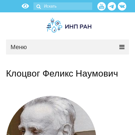
Меню
Новости
Клоцвог Феликс Наумович
О нас
Об институте
Научные подразделения
Администрация