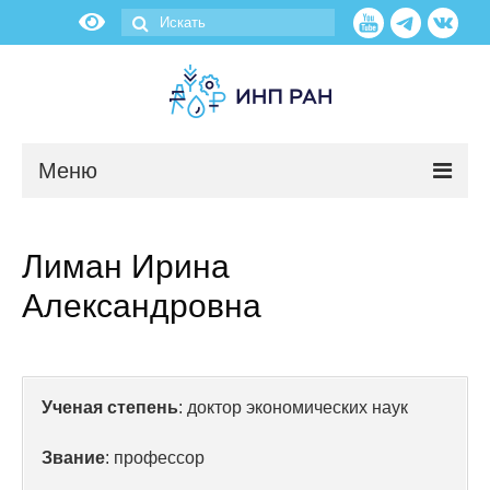
Меню
Новости
Лиман Ирина
О нас
Александровна
Об институте
Научные подразделения
Ученая степень
: доктор экономических наук
Администрация
Звание
: профессор