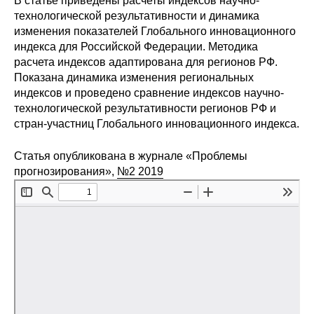
В статье приведены расчеты индексов научно-
Сотрудники
технологической результативности и динамика
изменения показателей Глобального инновационного
Отчетность
индекса для Российской Федерации. Методика
расчета индексов адаптирована для регионов РФ.
Противодействие коррупции
Показана динамика изменения региональных
индексов и проведено сравнение индексов научно-
Материалы для СМИ
технологической результативности регионов РФ и
стран-участниц Глобального инновационного индекса.
Публикации
Статья опубликована в журнале «Проблемы
прогнозирования»,
№2 2019
Научная жизнь
Издания
Проблемы прогнозирования
О журнале
Номера журналов