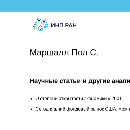
Маршалл Пол С.
Научные статьи и другие анал
О степени открытости экономики // 2001
Сегодняшний фондовый рынок США: можно 