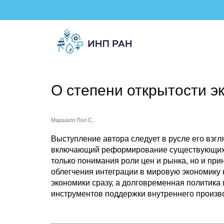
О степени открытости э
Маршалл Пол С.
Выступление автора следует в русле его взгл
включающий реформирование существующих и
только понимания роли цен и рынка, но и пр
облегчения интеграции в мировую экономику
экономики сразу, а долговременная политика 
инструментов поддержки внутреннего произв