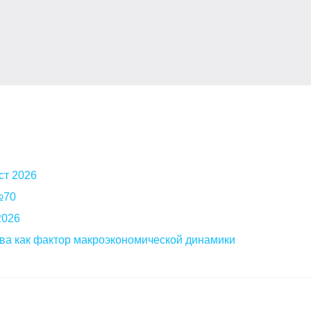
ст 2026
 №70
2026
ва как фактор макроэкономической динамики