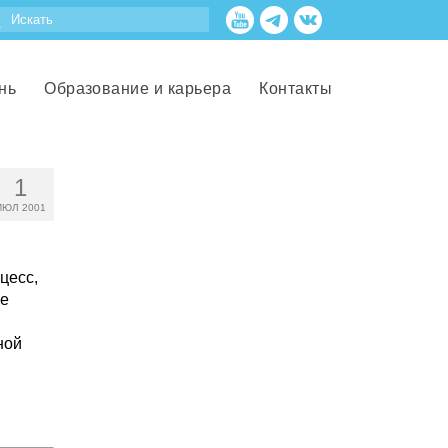
нь
Образование и карьера
Контакты
1
ИЮЛ 2001
цесс,
не
ной