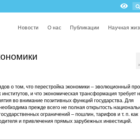
Новости
О нас
Публикации
Научная жиз
кономики
ядов о том, что перестройка экономики – эволюционный про
нститутов, и что экономическая трансформация требует 
инятия во внимание позитивных функций государства. Для
 необходима прежде всего не полная открытость националь
государственных ограничений – пошлин, тарифов и т. п. как
одителя и привлечения прямых зарубежных инвестиций.