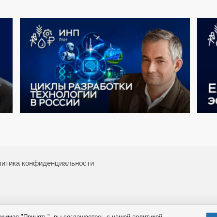
итика конфиденциальности
жимая "Принять", вы соглашаетесь с нашей политикой