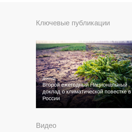
Ключевые публикации
Доклад
Второй ежегодный Национальный
доклад о климатической повестке в
России
Видео