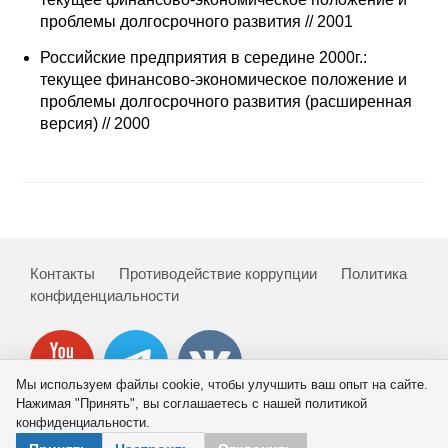
Сотрудники
проблемы долгосрочного развития // 2001
Отчетность
Российские предприятия в середине 2000г.:
текущее финансово-экономическое положение и
проблемы долгосрочного развития (расширенная
Противодействие коррупции
версия) // 2000
Материалы для СМИ
Публикации
Научная жизнь
Контакты
Противодействие коррупции
Политика
Издания
конфиденциальности
Проблемы прогнозирования
О журнале
Мы используем файлы cookie, чтобы улучшить ваш опыт на сайте.
Нажимая "Принять", вы соглашаетесь с нашей политикой
конфиденциальности.
Номера журналов
© 2026 ИНП РАН