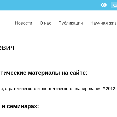
Новости
О нас
Публикации
Научная жиз
евич
итические материалы на сайте:
 стратегического и энергетического планирования // 2012
 и семинарах: