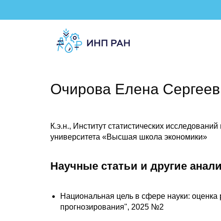
Очирова Елена Сергеев
К.э.н., Институт статистических исследовани
университета «Высшая школа экономики»
Научные статьи и другие анал
Национальная цель в сфере науки: оценка 
прогнозирования", 2025 №2