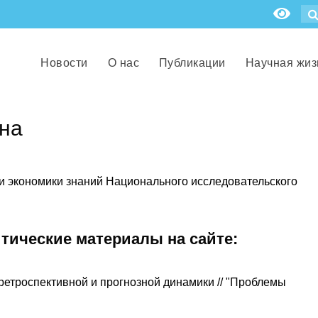
Новости
О нас
Публикации
Научная жиз
на
й и экономики знаний Национального исследовательского
итические материалы на сайте:
ретроспективной и прогнозной динамики // "Проблемы