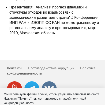
Редакционная этика
Презентация: "Анализ и прогноз динамики и
структуры отходов во взаимосвязи с
экономическим развитием страны" // Конференция
Информация для авторов
ИНП РАН и ИЭОПП СО РАН по межотраслевому и
региональному анализу и прогнозированию, март
Общие требования
2019, Московская область
Стандарты оформления
Научные труды
О журнале
Контакты
Противодействие коррупции
Политика
Выпуски
конфиденциальности
Редакционная этика
Мы используем файлы cookie, чтобы улучшить ваш опыт на сайте.
Информация для авторов
Нажимая "Принять", вы соглашаетесь с нашей политикой
конфиденциальности.