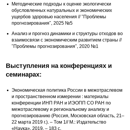
Сотрудники
Методические подходы к оценке экологически
обусловленных натуральных и экономических
Отчетность
ущербов здоровью населения // "Проблемы
прогнозирования", 2025 №5
Противодействие коррупции
Анализ и прогноз динамики и структуры отходов во
взаимосвязи с экономическим развитием страны //
Материалы для СМИ
"Проблемы прогнозирования", 2020 №1
Публикации
Выступления на конференциях и
семинарах:
Научная жизнь
Издания
Экономическая политика России в межотраслевом
и пространственном измерении : материалы
Проблемы прогнозирования
конференции ИНП РАН и ИЭОПП СО РАН по
межотраслевому и региональному анализу и
О журнале
прогнозированию (Россия, Московская область, 21–
22 марта 2019 г.). – Том 1// М.: Издательство
Номера журналов
«Наука», 2019. – 183 с.