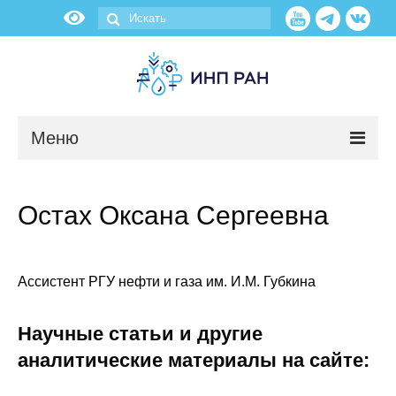
Меню
Новости
Остах Оксана Сергеевна
О нас
Об институте
Ассистент РГУ нефти и газа им. И.М. Губкина
Научные подразделения
Научные статьи и другие
Администрация
аналитические материалы на сайте: