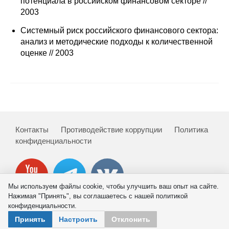
потенциала в российском финансовом секторе //
2003
Редакционная этика
Системный риск российского финансового сектора:
Информация для авторов
анализ и методические подходы к количественной
оценке // 2003
Общие требования
Стандарты оформления
Научные труды
Контакты
Противодействие коррупции
Политика
О журнале
конфиденциальности
Выпуски
Редакционная этика
Мы используем файлы cookie, чтобы улучшить ваш опыт на сайте.
Нажимая "Принять", вы соглашаетесь с нашей политикой
конфиденциальности.
Информация для авторов
© 2026 ИНП РАН
Принять
Настроить
Отклонить