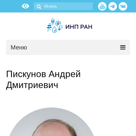
Меню
Новости
Пискунов Андрей
О нас
Дмитриевич
Об институте
Научные подразделения
Администрация